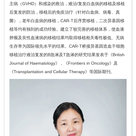
主病（GVHD）和感染的救治，难治/复发白血病的移植及移植
后复发的防治，移植后的免疫治疗（针对白血病、病毒、真
菌），老年白血病的移植，CAR-T后序贯移植，二次异基因移
植等均有独到的成功经验。建立了较完善的移植体系，使血液
肿瘤及良性血液病的移植结果均取得移植相关毒性极低、无病
生存率为国际领先水平的结果。CAR-T桥接异基因造血干细胞
移植治疗难治复发的B急淋及T急淋的研究结果发表于《British
Journal of Haematology》，《Frontiers in Oncology》及
《Transplantation and Cellular Therapy》等国际期刊。