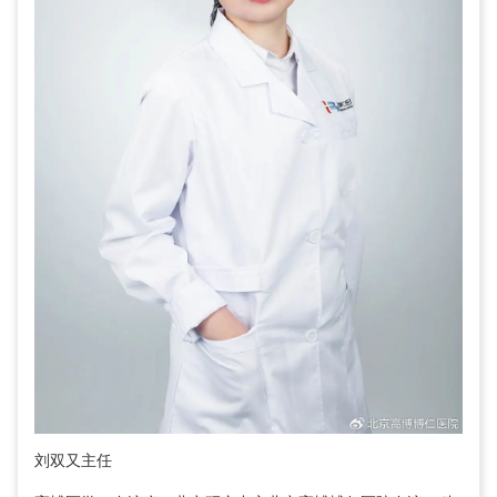
刘双又
主任