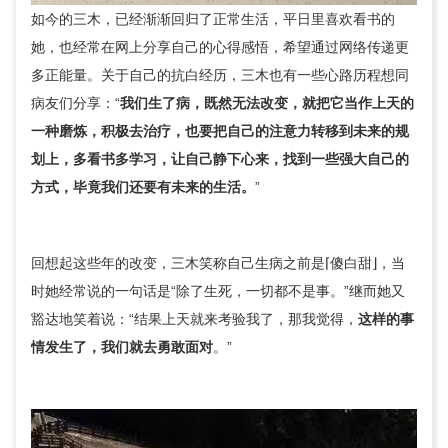
如今的三木，已经渐渐回归了正常生活，平日里喜欢看书的
她，也经常在网上分享自己的心得感悟，希望通过网络传递更
多正能量。关于自己的抗白经历，三木也有一些心路历程想同
病友们分享：“
我们生了病，既然无法改变，就把它当作上天的
一种磨炼，积极去治疗，也要把自己的注意力转移到未来的规
划上，多看书多学习，让自己静下心来，找到一些强大自己的
方式，毕竟我们还要有未来的生活。
”
回想起这些年的改变，三木笑称自己生病之前是⌈傻白甜⌋，当
时她经常说的一句话是“除了生死，一切都不是事。”继而她又
豁达地笑着说：“结果上天就来考验我了，那我觉得，
这样的事
情发生了，我们就去勇敢面对
。”