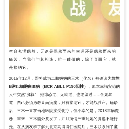
生命充满偶然，无论是偶然而来的幸运还是偶然而来的
痛苦，当我们与其相逢，唯一能做的，除了直面它，就
是接纳它。
2015年12月，即将成为二胎妈妈的三木（化名）被确诊为
急性
B淋巴细胞白血病（BCR-ABL1-P190阳性）
，原本幸福安稳的
人生突然“脱轨”，她惊恐过、无助过、也绝望过……但她知
道，自己必须勇敢直面病魔，只有接纳它，才能战胜它。确诊
后，三木一直在当地医院接受化疗，但不幸的是，2018年病魔
卷土重来，三木髓外复发了，并且病情严重到她的脚也不能行
走。在从病友群了解到北京高博博仁医院后，三木联系到了
童