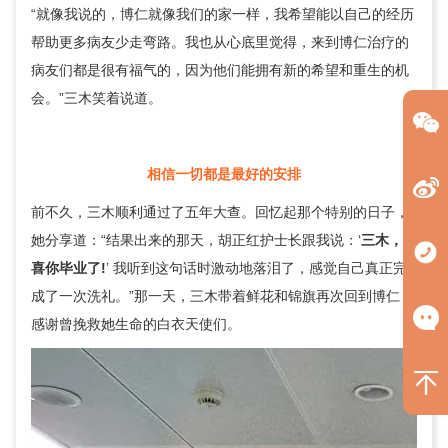
“就像我说的，博仁就像我们的家一样，我希望能以自己的经历
帮助更多病友少走弯路。我也从心底里觉得，来到博仁治疗的
病友们都是很有福气的，因为他们能拥有新的希望和重生的机
会。”三木笑着说道。
相信一切都是最好的安排
前不久，三木顺利通过了五年大查。回忆起那个特别的日子，
她分享道：“结果出来的那天，胡正红护士长跟我说：‘
三木，恭
喜你毕业了!
’ 我听到这句话时激动地落泪了，感觉自己真正完
成了一次洗礼。”那一天，三木带着鲜花和锦旗再次回到博仁，
感谢曾挽救她生命的白衣天使们。