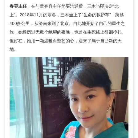
春容
主任
，在与
童春容
主任简要沟通后，三木当即决定“北
上”。2018年11月的寒冬，三木坐上了“生命的救护车”，跨越
400多公里，从济南来到了北京。自此她开始了自己的重生之
旅，她经历过无数个绝望的夜晚，也曾在生死线上徘徊挣扎。
但好在，她用一颗温暖而坚韧的心，迎来了属于自己新的天
地。