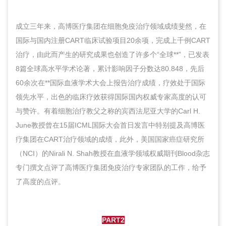
成立三年来，高博医疗集团在细胞免疫治疗领域成绩斐然，在
国际与国内注册CART临床试验项目20余项，完成上千例CART
治疗，由此而产生的研究成果也创造了许多个“全球**”，已发表
8篇全球高水平学术论著，累计影响因子分数达80.848，先后
60余次在**国际血液学术大会上报告治疗成绩，疗效处于国际
领先水平，出色的临床疗效获得国际国内权威专家高度的认可
与赞许。有着细胞治疗教父之称的宾西法尼亚大学的Carl H.
June教授曾在15届ICML国际大会首日发言中特别提及高博医
疗集团在CART治疗领域的成绩，此外，美国国家癌症研究所
（NCI）的Nirali N. Shah教授在血液学领域权威期刊Blood杂志
专门撰文点评了高博医疗集团免疫治疗专家团队的工作，给予
了高度的点评。
PART2