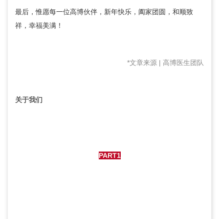
最后，惟愿每一位高博伙伴，新年快乐，阖家团圆，和顺致
祥，幸福美满！
*文章来源 | 高博医生团队
关于我们
PART1
高博医疗集团