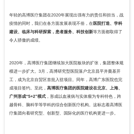
年轻的高博医疗集团在2020年展现出强有力的责任和担当，战
疫情的同时，我们在各方面发展表现不俗，在
医院打造、学科
建设、临床与科研探索，患者服务、科技创新
等方面都取得了
令人骄傲的成绩。
2020年，高博医疗集团继续加大医院板块的扩张，集团整体规
模进一步扩大。3月，高博研究型医院落户北京昌平并奠基开
工，成为北京自贸区首批入驻项目。同年，高博广东医院也完
成项目签约。至此，
高博医疗集团的医院建设在北京、上海、
广州形成“5+2”模式
，形成以血液病与实体瘤为专科特色，跨
越骨科、脑科学等学科的综合创新医疗机构。这标志着高博医
疗集团向着研究型、创新型、国际化的医疗机构更进一步。