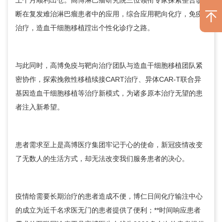
上个月顺利出仓。高博淋巴瘤研究院三位领衔专家探索整合诊
断在复发难治淋巴瘤患者中的应用，综合应用靶向化疗，免疫
治疗，造血干细胞移植蹚出个性化诊疗之路。
与此同时，高博免疫与靶向治疗团队与造血干细胞移植团队紧
密协作，探索挽救性移植续接CART治疗、异体CAR-T联合异
基因造血干细胞移植等治疗新模式，为诸多原本治疗无望的患
者注入新希望。
患者需求至上是高博医疗集团牢记于心的使命，新冠疫情改变
了无数人的生活方式，却无法改变我们服务患者的决心。
疫情给需要长期治疗的患者造成不便，博仁日间化疗输注中心
的成立为近千名求医无门的患者提供了便利；**时间响应患者