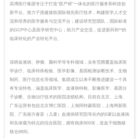
高博医疗集团专注于打造“医产研”一体化的医疗服务和科技创
新平台。致力于搭建接轨国际领先医疗技术，构建医学人才交
流和培养的医学服务与交流平台；建设研究型团队，国际标准
的GCP中心及医学研究中心；助力产业交流，促进新药和**的
临床转化的产业转化平台。
深耕血液病、肿瘤、脑科学等专科领域，业务范围覆盖临床医
学诊疗、临床特殊检验、医学影像、基因检测诊断技术、生物
制药、医疗信息化等领域。集团成立以来不断推进建设一个具
有专业特色，涵盖临床医学、血液病特检、影像医学、基因分
子诊断、生物治疗技术的医院连锁机构。目前在北京、上海、
广东运营有包括北京博仁医院，上海阿特蒙医院，上海闸新医
院、广东南方春富（儿童）血液病研究院等在内的5家以血液病
和实体瘤为特点的综合医院，拥有病床800张，造血干细胞移
植仓88间。