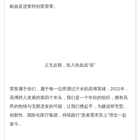
献血促进奖特别奖荣誉。
义无反顾，投入热血战“疫”
荣誉属于你们，属于每一位挥洒过汗水的高博英雄，2021年，
高博跨入发展的第四个年头，我们是一个年轻的组织，拥有高
昂的热情与无限迸发的可能，让我们携起手，为建设研究型、
创新性、国际化医疗集团，持续践行“患者需求至上”理念一起
奋斗。