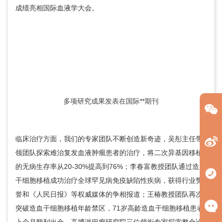
成绩亮相国际血液学大会。
多项研究成果发表在国际**期刊
临床治疗方面，我们的专家团队不断创造新奇迹，
吴彤
主任带
领团队探索难治复发血液肿瘤患者的治疗，将二次异基因移植
的无病生存率从20-30%提高到76%；李春富教授团队通过造血
干细胞移植成功治疗全球罕见病免疫缺陷性疾病，获得行业赞
誉和《人民日报》等权威媒体的争相报道；王椿教授团队再次
突破造血干细胞移植年龄禁区，71岁高龄造血干细胞移植患者