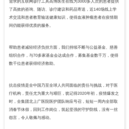
需求的互联网诊疗工具高博医生在线为3000多人次的患者提供
了高效的咨询、随访、诊疗建议和药品寄送，近140场线上学
术交流和患者教育输送健康知识，使得血液肿瘤患者在疫情期
间仍能获得优质的服务。
帮助患者减轻经济负担方面，我们持续不断与公益基金、慈善
组织合作，与70多家基金会达成合作，募集基金数千万，使得
数千位患者获得经济救助。
抗击疫情是全中国乃至全球人共同面临的责任与挑战，对于医
疗机构，责任尤为重大与艰巨，犹记得2020年初，疫情爆发之
时，全集团北上广医院医护团队响应号召，短短一周内全部取
消春节休假，回到工作岗位，筑起坚强的守护防线，没有一丝
怨言，令人敬佩与感动。