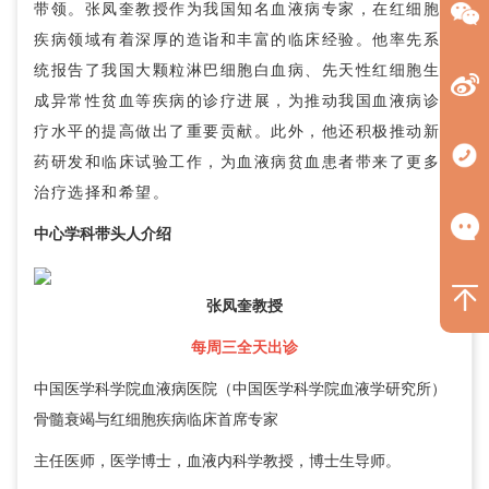
带领。
张凤奎
教授作为我国知名血液病专家，在红细胞
疾病领域有着深厚的造诣和丰富的临床经验。他率先系
统报告了我国大颗粒淋巴细胞白血病、先天性红细胞生
成异常性贫血等疾病的诊疗进展，为推动我国血液病诊
疗水平的提高做出了重要贡献。此外，他还积极推动新
药研发和临床试验工作，为血液病贫血患者带来了更多
治疗选择和希望。
中心学科带头人介绍
张凤奎
教授
每周三全天出诊
中国医学科学院血液病医院（中国医学科学院血液学研究所）
骨髓衰竭与红细胞疾病临床首席专家
主任医师，医学博士，血液内科学教授，博士生导师。