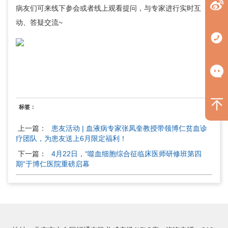
病友们可来线下参会或者线上观看提问，与专家进行实时互
动、答疑交流~
标签：
上一篇：
患友活动 | 血液病专家张凤奎教授带领博仁贫血诊
疗团队，为患友送上6月限定福利！
下一篇：
4月22日，“噬血细胞综合征临床医师研修班第四
期”于博仁医院重磅启幕