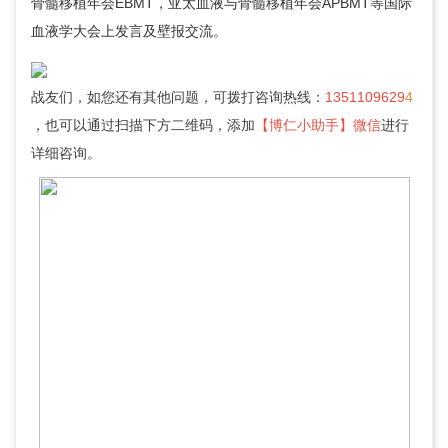
骨髓移植年会EBMT，亚太血液与骨髓移植年会APBMT等国际
血液学大会上发言及壁报交流。
战友们，如您还有其他问题，可拨打咨询热线：
1351109629
4
，也可以通过扫描下方二维码，添加
【博仁小助手】微信
进行
详细咨询。