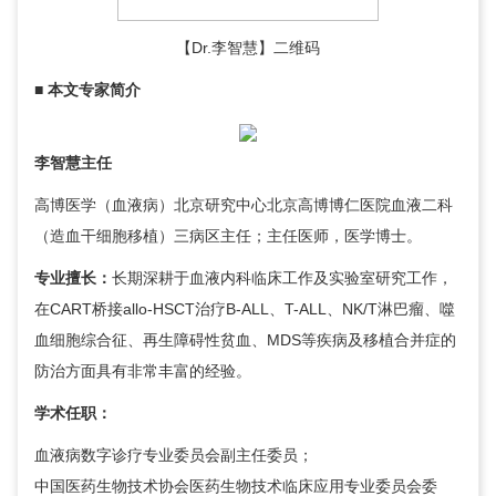
【Dr.
李智慧
】二维码
■
本文专家简介
李智慧
主任
高博医学（血液病）北京研究中心北京高博博仁医院
血液二科
（造血干细胞移植）三病区主任；主任医师，医学博士。
专业擅长：
长期深耕于血液内科临床工作及实验室研究工作，
在CART桥接allo-HSCT治疗B-ALL、T-ALL、NK/T淋巴瘤、噬
血细胞综合征、再生障碍性贫血、MDS等疾病及移植合并症的
防治方面具有非常丰富的经验。
学术任职：
血液病数字诊疗专业委员会副主任委员；
中国医药生物技术协会医药生物技术临床应用专业委员会委