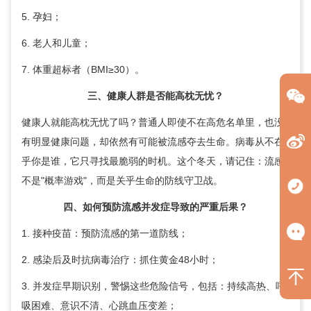
5. 孕妇；
6. 老人和儿童；
7. 体重超标者（BMI≥30）。
三、健康人群是否能高枕无忧？
健康人就能高枕无忧了吗？普通人即使不在高危名单里，也没
有明显健康问题，却依然有可能被流感夺去生命。病毒从不在
乎你是谁，它只寻找最脆弱的时机。这个冬天，请记住：流感
不是"概率游戏"，而是关乎生命的防线守卫战。
四、如何预防流感并发症导致的严重后果？
1. 接种疫苗：预防流感的第一道防线；
2. 感染后及时抗病毒治疗：抓住黄金48小时；
3. 并发症早期识别，警惕这些危险信号，包括：持续高热、呼
吸困难、意识不清、心跳血压变差；