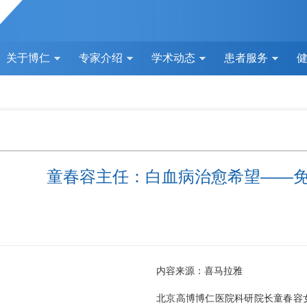
关于博仁
专家介绍
学术动态
患者服务
童春容主任：白血病治愈希望——
内容来源：喜马拉雅
北京高博博仁医院科研院长
童春容