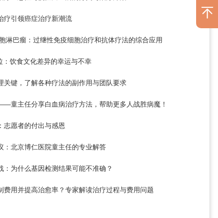
治疗引领癌症治疗新潮流
细胞淋巴瘤：过继性免疫细胞治疗和抗体疗法的综合应用
方沙拉：饮食文化差异的幸运与不幸
护理关键，了解各种疗法的副作用与团队要求
望——童主任分享白血病治疗方法，帮助更多人战胜病魔！
：志愿者的付出与感恩
建议：北京博仁医院童主任的专业解答
挑战：为什么基因检测结果可能不准确？
控制费用并提高治愈率？专家解读治疗过程与费用问题