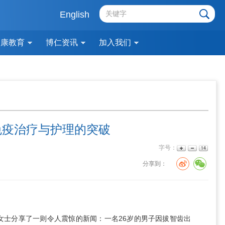
English
健康教育
博仁资讯
加入我们
免疫治疗与护理的突破
字号：
分享到：
女士分享了一则令人震惊的新闻：一名26岁的男子因拔智齿出