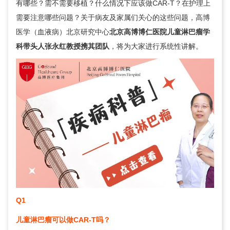
有哪些？需不需要移植？什么情况下应该做CAR-T？在护理上
需要注意哪些问题？关于病友及家属们关心的这些问题，高博
医学（血液病）北京研究中心
北京高博博仁医院儿童淋巴瘤学
科带头人
张永红
教授携其团队
，将为大家进行系统性讲解。
Q1
儿童淋巴瘤可以做CAR-T吗？