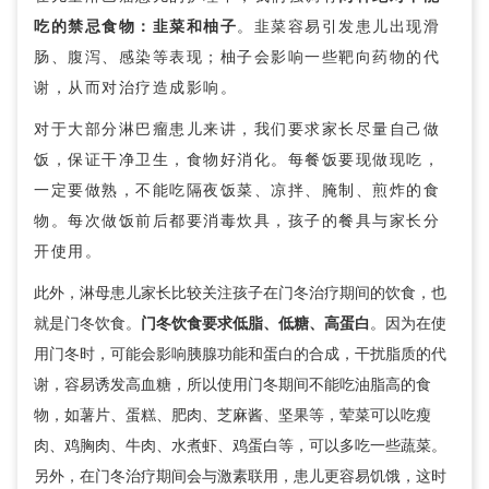
吃的禁忌食物：韭菜和柚子
。韭菜容易引发患儿出现滑
肠、腹泻、感染等表现；柚子会影响一些靶向药物的代
谢，从而对治疗造成影响。
对于大部分淋巴瘤患儿来讲，我们要求家长尽量自己做
饭，保证干净卫生，食物好消化。每餐饭要现做现吃，
一定要做熟，不能吃隔夜饭菜、凉拌、腌制、煎炸的食
物。每次做饭前后都要消毒炊具，孩子的餐具与家长分
开使用。
此外，淋母患儿家长比较关注孩子在门冬治疗期间的饮食，也
就是门冬饮食。
门冬饮食要求低脂、低糖、高蛋白
。因为在使
用门冬时，可能会影响胰腺功能和蛋白的合成，干扰脂质的代
谢，容易诱发高血糖，所以使用门冬期间不能吃油脂高的食
物，如薯片、蛋糕、肥肉、芝麻酱、坚果等，荤菜可以吃瘦
肉、鸡胸肉、牛肉、水煮虾、鸡蛋白等，可以多吃一些蔬菜。
另外，在门冬治疗期间会与激素联用，患儿更容易饥饿，这时