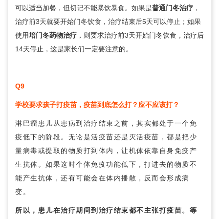
可以适当加餐，但切记不能暴饮暴食。如果是
普通门冬治疗
，
治疗前3天就要开始门冬饮食，治疗结束后5天可以停止；如果
使用
培门冬药物治疗
，则要求治疗前3天开始门冬饮食，治疗后
14天停止，这是家长们一定要注意的。
Q9
学校要求孩子打疫苗，疫苗到底怎么打？应不应该打？
淋巴瘤患儿从患病到治疗结束之前，其实都处于一个免
疫低下的阶段。无论是活疫苗还是灭活疫苗，都是把少
量病毒或提取的物质打到体内，让机体依靠自身免疫产
生抗体。如果这时个体免疫功能低下，打进去的物质不
能产生抗体，还有可能会在体内播散，反而会形成病
变。
所以，患儿在治疗期间到治疗结束都不主张打疫苗。等