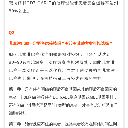
靶向药和CD7 CAR-T的治疗也能使患者完全缓解率达到
80%以上。
Q2
儿童淋巴瘤一定要考虑移植吗？有没有其他方案可以选择？
如今儿童淋巴瘤化疗的效果相对较好，已经可以达到
80~90%的治愈率，治疗方案也相对成熟，因此儿童淋
巴瘤一线治疗还是首选化疗。而对于需要移植的儿童淋
巴瘤患儿来说，在移植指征上有较为严格的把控：
第一种：
只有伴有明确的预后不良基因或其他预后不良因素的
患者，比如初诊淋母伴有BCR/ABL融合基因或MLL基因重排，
还有初诊T淋母病理是早前T类型的患者，才会考虑进行造血干
细胞移植。
第二种：
治疗反应不佳的患者。这类患者没有在评估时间达到