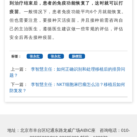
到治疗结束后，患者的免疫功能恢复了，这时就可以打
疫苗
。一般情况下，患者免疫功能平均6个月就能恢复。
但也需要注意，要接种灭活疫苗，并且接种前需咨询自
己的主治医生，遵循医生建议做一些常规的评估，评估
安全后再去接种疫苗。
标签：
张永红
张永红
肠梗阻
上一篇：
李智慧主任：如何正确识别和处理移植后的排异问
题？
下一篇：
李智慧主任：NKT细胞淋巴瘤怎么治？移植后如何
防复发？
地址：北京市丰台区纪通东路龙威广场A\B\C座 咨询电话：010-