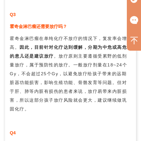
Q3
霍奇金淋巴瘤还需要放疗吗？
霍奇金淋巴瘤在单纯化疗不放疗的情况下，复发率会增
高。
因此，目前针对化疗达到缓解，分期为中危或高危
的患儿还是建议放疗
。放疗原则主要遵循受累野的低剂
量放疗，属于预防性的放疗。一般放疗剂量在18~24个
Gy，不会超过25个Gy，以避免放疗给孩子带来的远期
脏器功能损害，影响生殖功能、骨骼发育等问题。但对
于肝、肺等内脏有损伤的患者来说，放疗易带来内脏损
害，所以这部分孩子放疗风险就会更大，建议继续做巩
固化疗。
Q4