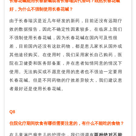
长春花碱能用长春新碱或者长春瑞滨代替吗？既然长春花碱
好，为什么不强制使用长春花碱？
由于长春瑞滨是近几年研发的新药，目前还没有远期疗
效的数据报告，因此不确定性因素较多。在临床上我们
不强制使用长春花碱，因为长春花碱在国内可及性很
差，目前国内还没有这款药物，都是患儿家长从国外或
其他途径购买。在使用时，我们采用家长自己购药，医
院在卫健委和医务部备案，并在患者知情同意的情况下
使用。无法购买或不愿意使用的患者也不强迫一定要用
长春花碱。但是不同药物的疗效差异较大，我们建议患
者最好还是使用长春花碱。
Q8
住院化疗期间饮食有哪些需要注意的，有什么不能吃的食物？
在儿童淋巴瘤患儿的护理中，我们强调有
两种绝对不能