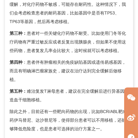
缓解，对化疗药物不敏感，可能存在耐药性。这种情况下，我
们会考虑检查患者的耐药基因，比如基因中是否有TP53、
TP63等基因，然后再考虑移植。
第三种：
患者对一些关键化疗药物不耐受。比如使用门冬等化
疗药物有严重过敏反应或者反复出现胰腺炎，但如果不使用这
些药物，患者复发几率会比较大，这时候就可以考虑移植。
第四种
：患者伴有肿瘤相关的免疫缺陷基因或遗传易感基因，
而且有明确淋巴瘤家族史，建议在治疗达到完全缓解后做移
植。
第五种：
难治复发T淋母患者，建议在完全缓解后进行异基因
造血干细胞移植。
除此之外，目前还有一些靶向药物的出现，比如BCR/ABL靶向
药伊马替尼、达沙替尼等，使得部分患者可以不用移植，还能
够降低危险度，也是患者可选择的治疗方案之一。