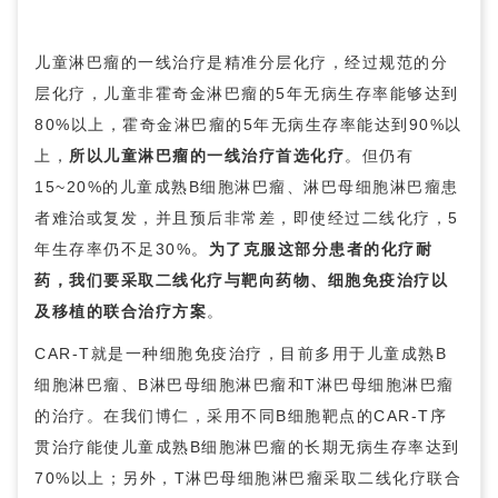
儿童淋巴瘤的一线治疗是精准分层化疗，经过规范的分
层化疗，儿童非霍奇金淋巴瘤的5年无病生存率能够达到
80%以上，霍奇金淋巴瘤的5年无病生存率能达到90%以
上，
所以儿童淋巴瘤的一线治疗首选化疗
。但仍有
15~20%的儿童成熟B细胞淋巴瘤、淋巴母细胞淋巴瘤患
者难治或复发，并且预后非常差，即使经过二线化疗，5
年生存率仍不足30%。
为了克服这部分患者的化疗耐
药，我们要采取二线化疗与靶向药物、细胞免疫治疗以
及移植的联合治疗方案
。
CAR-T就是一种细胞免疫治疗，目前多用于儿童成熟B
细胞淋巴瘤、B淋巴母细胞淋巴瘤和T淋巴母细胞淋巴瘤
的治疗。在我们博仁，采用不同B细胞靶点的CAR-T序
贯治疗能使儿童成熟B细胞淋巴瘤的长期无病生存率达到
70%以上；另外，T淋巴母细胞淋巴瘤采取二线化疗联合