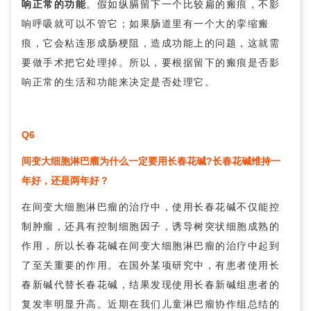
响正常的功能
。假如纵膈留下一个比较扁的瘢痕，不影
响呼吸就可以不管它；如果肠道里有一个大的挛缩瘢
痕，它会粘连形成
肠梗阻
，造成功能上的问题，这就需
要做手术把它处理掉。所以，要根据留下的瘢痕是否影
响正常的生活和功能来决定是否处理它。
Q6
间变大细胞淋巴瘤为什么一定要用长春花碱?长春花碱维持一
年好，还是两年好？
在间变大细胞淋巴瘤的治疗中，使用长春花碱不仅能控
制肿瘤，还具有控制细胞因子，诱导树突状细胞成熟的
作用，所以长春花碱在间变大细胞淋巴瘤的治疗中起到
了至关重要的作用。在国外某项研究中，有患者使用长
春新碱代替长春花碱，结果发现使用长春新碱组患者的
复发率明显升高。近期在我们儿童淋巴瘤协作组总结的