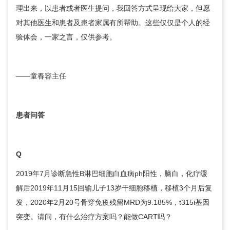
理出来，以患者或者医生提问，我回答方式呈现给大家，但愿
对其他医生和患者及患者家属有所帮助。这些仅仅是个人的经
验体会，一家之言，仅供参考。
——
童春容
主任
患者问答
Q
2019年7月诊断急性B淋巴细胞白血病ph阳性，脑白，化疗缓
解后2019年11月15回输儿子13岁干细胞移植，移植3个月后复
发，2020年2月20号骨穿免疫残留MRD为9.185%，t315i基因
突变。请问，有什么治疗方案吗？能做CART吗？