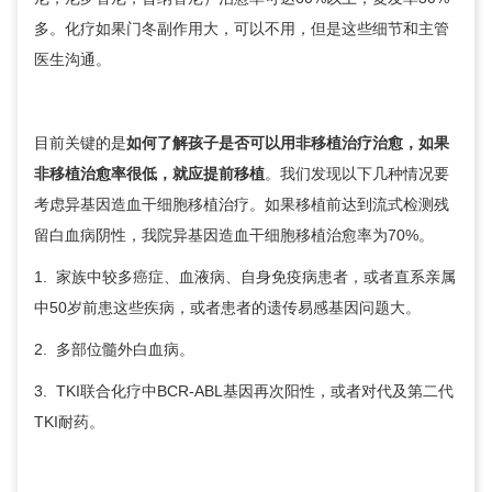
多。化疗如果门冬副作用大，可以不用，但是这些细节和主管
医生沟通。
目前关键的是
如何了解孩子是否可以用非移植治疗治愈，如果
非移植治愈率很低，就应提前移植
。我们发现以下几种情况要
考虑异基因造血干细胞移植治疗。如果移植前达到流式检测残
留白血病阴性，我院异基因造血干细胞移植治愈率为70%。
1. 家族中较多癌症、血液病、自身免疫病患者，或者直系亲属
中50岁前患这些疾病，或者患者的遗传易感基因问题大。
2. 多部位髓外白血病。
3. TKI联合化疗中BCR-ABL基因再次阳性，或者对代及第二代
TKI耐药。