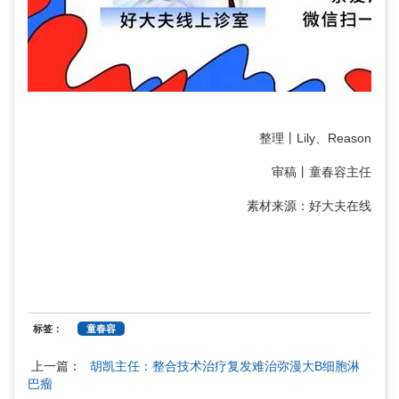
整理丨Lily、Reason
审稿丨
童春容
主任
素材来源：好大夫在线
标签：
童春容
上一篇：
胡凯主任：整合技术治疗复发难治弥漫大B细胞淋
巴瘤