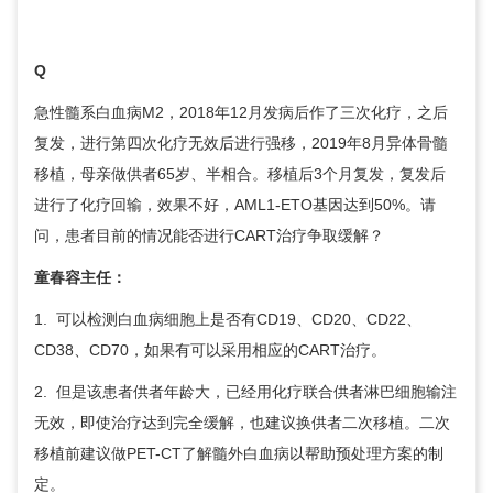
Q
急性髓系白血病M2，2018年12月发病后作了三次化疗，之后
复发，进行第四次化疗无效后进行强移，2019年8月异体骨髓
移植，母亲做供者65岁、半相合。移植后3个月复发，复发后
进行了化疗回输，效果不好，AML1-ETO基因达到50%。请
问，患者目前的情况能否进行CART治疗争取缓解？
童春容
主任：
1. 可以检测白血病细胞上是否有CD19、CD20、CD22、
CD38、CD70，如果有可以采用相应的CART治疗。
2. 但是该患者供者年龄大，已经用化疗联合供者淋巴细胞输注
无效，即使治疗达到完全缓解，也建议换供者二次移植。二次
移植前建议做PET-CT了解髓外白血病以帮助预处理方案的制
定。