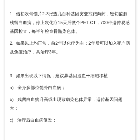
1. 借初次骨髓片2-3张查几百种基因突变找靶向药，密切监测
残留白血病，停上次化疗15天后做个PET-CT，700种遗传易感
基因检查，每半年检查骨髓染色体。
2. 如果以上均正常，前2年以化疗为主；2年后可以加入靶向药
及免疫治疗，共治疗3年。
3. 如果出现以下情况，建议异基因造血干细胞移植：
a) 全身多部位髓外白血病；
b) 残留白血病升高或出现致病染色体异常，遗传基因问题
大；
c) 治疗后白血病复发；