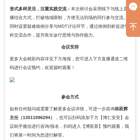
形式多样灵活，注重实践交流：
本次研讨会采用线下与线上直
播结合方式，打破地域限制，方便无法到场的同行参与交流。
同时设置疑难病例分享与MDT讨论环节，通过病例剖析促进学
科交流合作，提升医生诊疗思维与协作能力。
会议安排
更多大会精彩内容详见下方海报，您可进入下方直播通道二维
码进行会议预约，欢迎届时观看！
参会方式
如有任何疑问或需要了解更多会议详情，可进一步咨询
林跃辉
主任（13511096294）
，也可以扫码添加下方【博仁安安】会
议助手微信进行咨询/报名，扫码进入【博医荟】预约观看，我
们将第一时间为您进行解答。