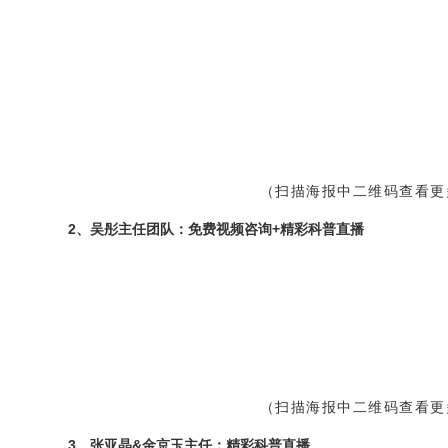
（扫描海报中二维码查看更
2、
吴彤
主任团队：免费视频咨询+精彩科普直播
（扫描海报中二维码查看更
3、
张亚晶
&金京玉主任：精彩科普直播