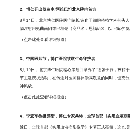
2、博仁开出氨曲南/阿维巴坦北京院内首方
8月14日，北京博仁医院医疗院长/造血干细胞移植学科带头人
物注射用氨曲南阿维巴坦钠（商品名：思福诺®，以下简称“氨
（点击此处查看详细报道）
3、中国医师节，博仁医院致敬生命守护者
8月19日，北京博仁医院精心策划并举办了“德馨于行，技精
节主题庆祝活动，在传递对医师群体崇高敬意的同时，也充分
神风貌。
（点击此处查看详细报道）
4、李宏军教授领衔，博仁专家共铸，全球首部《实用血液病
近日，全球首部《实用血液病影像学》专著正式亮相，
这也