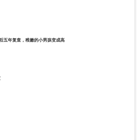
，移植后五年复查，稚嫩的小男孩变成高
查