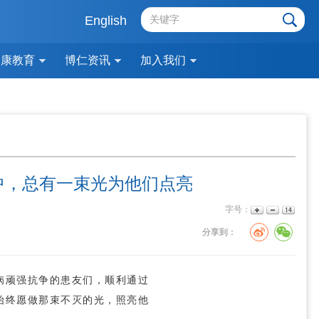
English
健康教育
博仁资讯
加入我们
火中，总有一束光为他们点亮
字号：
分享到：
病顽强抗争的患友们，顺利通过
始终愿做那束不灭的光，照亮他