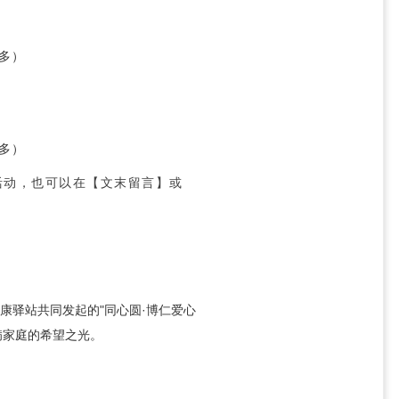
多）
多）
活动，也可以在【文末留言】或
康驿站共同发起的"同心圆·博仁爱心
病家庭的希望之光。