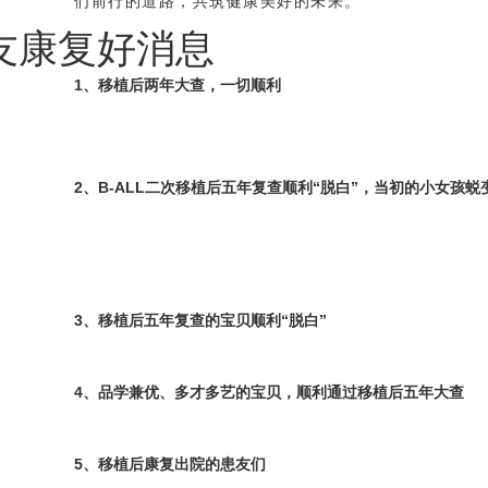
们前行的道路，共筑健康美好的未来。
友康复好消息
1、移植后两年大查，一切顺利
2、B-ALL二次移植后五年复查顺利“脱白”，当初的小女孩
3、移植后五年复查的宝贝顺利“脱白”
4、品学兼优、多才多艺的宝贝，顺利通过移植后五年大查
5、移植后康复出院的患友们