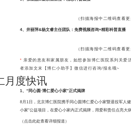
（扫描海报中二维码查看更
4、
井丽萍
&杨文睿主任团队：免费视频咨询+精彩科普直播
（扫描海报中二维码查看更
*
亲爱的患友和家属朋友，如想参加博仁医院系列关爱
者添加文末【博仁小助手】微信进行咨询/报名哦~
仁月度快讯
1、“同心圆·博仁爱心小家”正式揭牌
8月1日，北京博仁医院携手同心圆博仁爱心小家暨退役军人健
小家"公益项目，在爱心小家内正式揭牌，用爱和责任点亮大
（点击此处查看详细报道）