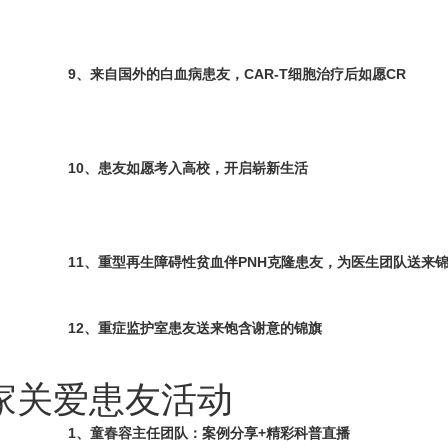
9、来自国外的白血病患友，CAR-T细胞治疗后如愿CR
10、患友如愿考入高校，开启崭新生活
11、重型再生障碍性贫血伴PNH克隆患友，为医生团队送来
12、重症监护室患友送来饱含谢意的锦旗
家关爱患友活动
1、
童春容
主任团队：案例分享+精彩科普直播