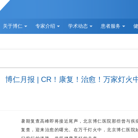
关于博仁
专家介绍
学术动态
患者服务
博仁月报 | CR！康复！治愈！万家灯
暑期复查高峰即将接近尾声，北京博仁医院那些曾与疾
复查，迎来治愈的曙光。在万千灯火中，北京博仁医院