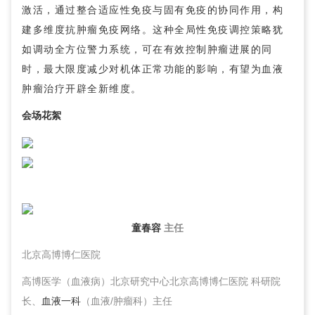
激活，通过整合适应性免疫与固有免疫的协同作用，构
建多维度抗肿瘤免疫网络。这种全局性免疫调控策略犹
如调动全方位警力系统，可在有效控制肿瘤进展的同
时，最大限度减少对机体正常功能的影响，有望为血液
肿瘤治疗开辟全新维度。
会场花絮
童春容
主任
北京高博博仁医院
高博医学（血液病）北京研究中心北京高博博仁医院 科研院
长、
血液一科
（血液/肿瘤科）主任