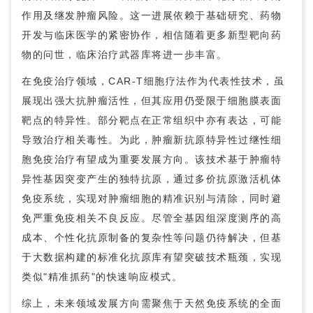
作用及继发肿瘤风险。这一进展依赖于基础研究、药物
开发与临床医学的紧密协作，相信随着更多新型靶向药
物的问世，临床治疗武器库将进一步丰富。
在免疫治疗领域，CAR-T细胞疗法作为代表性技术，虽
展现出强大抗肿瘤活性，但其应用仍受限于细胞膜表面
靶点的特异性。部分靶点在正常组织中亦有表达，可能
导致治疗相关毒性。为此，肿瘤新抗原特异性过继性细
胞免疫治疗有望成为重要发展方向。该技术基于肿瘤特
异性基因突变产生的独特抗原，通过多价抗原激活机体
免疫系统，实现对肿瘤细胞的精准识别与清除，同时避
免严重免疫相关不良反应。尽管全基因组深度测序的高
成本、个性化抗原制备的复杂性等问题仍待解决，但基
于大数据构建的标准化抗原库有望突破技术瓶颈，实现
类似"精准抓药"的快速响应模式。
综上，未来领域发展方向需聚焦于天然免疫系统的全面