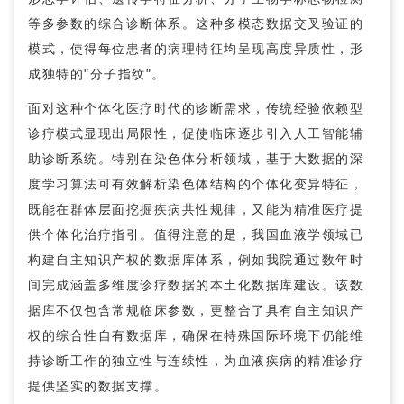
等多参数的综合诊断体系。这种多模态数据交叉验证的
模式，使得每位患者的病理特征均呈现高度异质性，形
成独特的"分子指纹"。
面对这种个体化医疗时代的诊断需求，传统经验依赖型
诊疗模式显现出局限性，促使临床逐步引入人工智能辅
助诊断系统。特别在染色体分析领域，基于大数据的深
度学习算法可有效解析染色体结构的个体化变异特征，
既能在群体层面挖掘疾病共性规律，又能为精准医疗提
供个体化治疗指引。值得注意的是，我国血液学领域已
构建自主知识产权的数据库体系，例如我院通过数年时
间完成涵盖多维度诊疗数据的本土化数据库建设。该数
据库不仅包含常规临床参数，更整合了具有自主知识产
权的综合性自有数据库，确保在特殊国际环境下仍能维
持诊断工作的独立性与连续性，为血液疾病的精准诊疗
提供坚实的数据支撑。